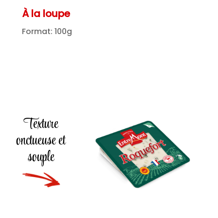
À la loupe
Format: 100g
Texture
onctueuse et
souple