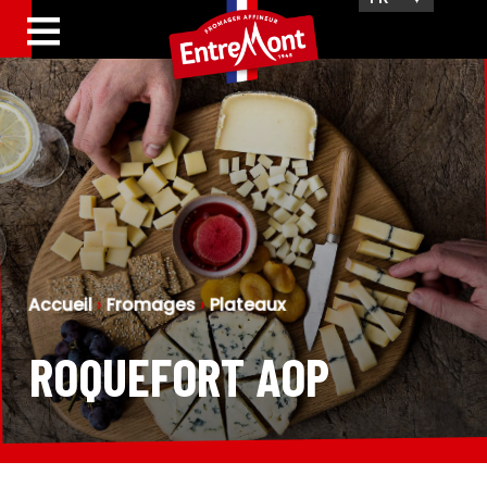
Accueil
›
Fromages
›
Plateaux
ROQUEFORT AOP