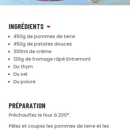
INGRÉDIENTS
450g de pommes de terre
450g de patates douces
300ml de crème
120g de fromage râpé Entremont
Du thym
Du sel
Du poivre
PRÉPARATION
Préchauffez le four à 200°.
Pêlez et coupez les pommes de terre et les