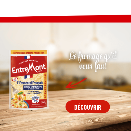
Le fromage qu'il
vous faut
DÉCOUVRIR