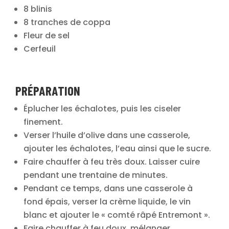
8 blinis
8 tranches de coppa
Fleur de sel
Cerfeuil
PRÉPARATION
Éplucher les échalotes, puis les ciseler
finement.
Verser l’huile d’olive dans une casserole,
ajouter les échalotes, l’eau ainsi que le sucre.
Faire chauffer à feu très doux. Laisser cuire
pendant une trentaine de minutes.
Pendant ce temps
, dans une casserole à
fond épais, verser la crème liquide, le vin
blanc et ajouter le « comté râpé Entremont ».
Faire chauffer à feu doux, mélanger