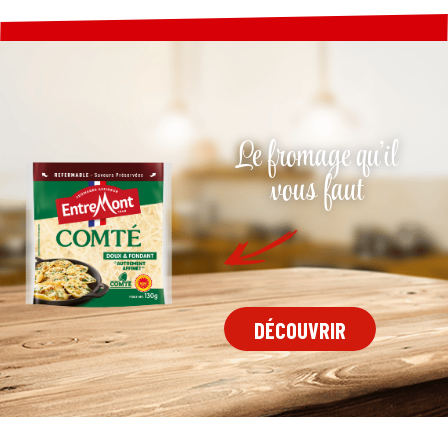
Le fromage qu'il
vous faut
DÉCOUVRIR