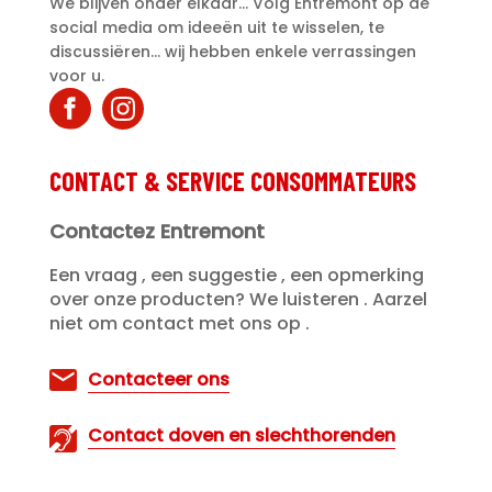
We blijven onder elkaar... Volg Entremont op de
social media om ideeën uit te wisselen, te
discussiëren... wij hebben enkele verrassingen
voor u.
CONTACT & SERVICE CONSOMMATEURS
Contactez Entremont
Een vraag , een suggestie , een opmerking
over onze producten? We luisteren . Aarzel
niet om contact met ons op .
Contacteer ons
Contact doven en slechthorenden