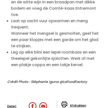
en de witte wijn in een braadpan met dikke
bodem en voeg de Comté-kaas Entremont
toe.
Laat op zacht vuur opwarmen en meng
frequent.
Wanneer het mengsel is gesmolten, geef het
een paar klopjes met een garde om het glad
te strijken.
Leg op elke blini een lepel roomkaas en een
theelepel gekonfijte sjalotten. Werk af met
een plakje coppa en een takje kervel.
Crédit Photo : Stéphanie Iguna @LaFoodFactory
Afdrukken
Delen