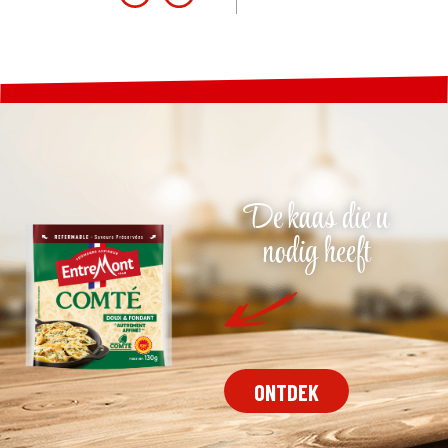
De kaas die u
nodig heeft
ONTDEK