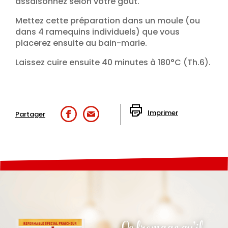
assaisonnez selon votre goût.
Mettez cette préparation dans un moule (ou
dans 4 ramequins individuels) que vous
placerez ensuite au bain-marie.
Laissez cuire ensuite 40 minutes à 180°C (Th.6).
Imprimer
Partager