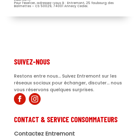
Pour l’exercer, adressez-vous à : Entremont, 25 faubourg des
Balmettes – CS 50029, 74001 Annecy Cedex.
Je m’abonne à la newsletter
(Nécessaire)
Prénom
Entremont*
(Nécessaire)
SUIVEZ-NOUS
Restons entre nous... Suivez Entremont sur les
réseaux sociaux pour échanger, discuter... nous
vous réservons quelques surprises.
CONTACT & SERVICE CONSOMMATEURS
Contactez Entremont