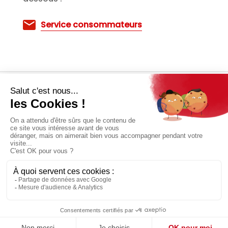
Service consommateurs
Mentions Légales
Gestion des cookies & Données Personnelles
Crédits
POUR VOTRE SANTÉ, MANGEZ 5
FRUITS ET LÉGUMES PAR JOUR
www.mangerbouger.fr