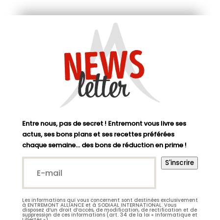
Entre nous, pas de secret ! Entremont vous livre ses
actus, ses bons plans et ses recettes préférées
chaque semaine… des bons de réduction en prime !
E-
S'inscrire
mail*
(Nécessaire)
Les informations qui vous concernent sont destinées exclusivement
M.
Mme
à ENTREMONT ALLIANCE et à SODIAAL INTERNATIONAL. Vous
disposez d’un droit d’accès, de modification, de rectification et de
suppression de ces informations (art. 34 de la loi « Informatique et
Libertés »).