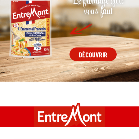
Le fromage qu'il
vous faut
DÉCOUVRIR