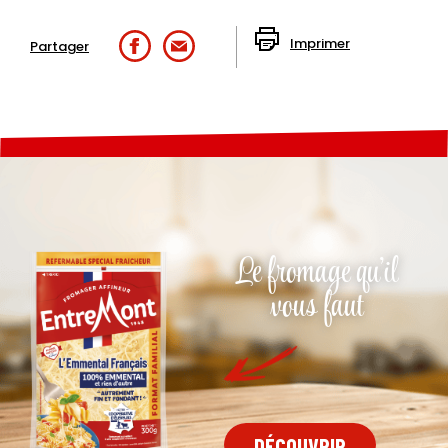
Imprimer
Partager
Le fromage qu'il
vous faut
DÉCOUVRIR