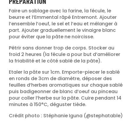
PRÉPARATION
Faire un sablage avec la farine, la fécule, le
beurre et l’Emmental râpé Entremont. Ajouter
l’ensemble l’oeuf, le sel et l’eau et mélanger à
part. Ajouter graduellement le vinaigre blanc
pour éviter que la pâte ne noircisse.
Pétrir sans donner trop de corps. Stocker au
froid 2 heures (la fécule a pour but d’améliorer
la friabilité et le côté sablé de la pâte).
Etaler la pâte sur 1cm. Emporte-piecer le sablé
en ronds de 3cm de diamètre, déposer des
feuilles d’herbes aromatiques sur chaque sablé
puis badigeonner de blanc d’oeuf au pinceau
pour coller l’herbe sur la pâte. Cuire pendant 14
minutes à 150°C, déguster tiède.
Crédit photo : Stéphanie Iguna (@stephatable)